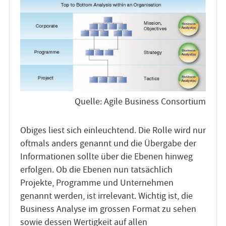
Quelle: Agile Business Consortium
Obiges liest sich einleuchtend. Die Rolle wird nur
oftmals anders genannt und die Übergabe der
Informationen sollte über die Ebenen hinweg
erfolgen. Ob die Ebenen nun tatsächlich
Projekte, Programme und Unternehmen
genannt werden, ist irrelevant. Wichtig ist, die
Business Analyse im grossen Format zu sehen
sowie dessen Wertigkeit auf allen