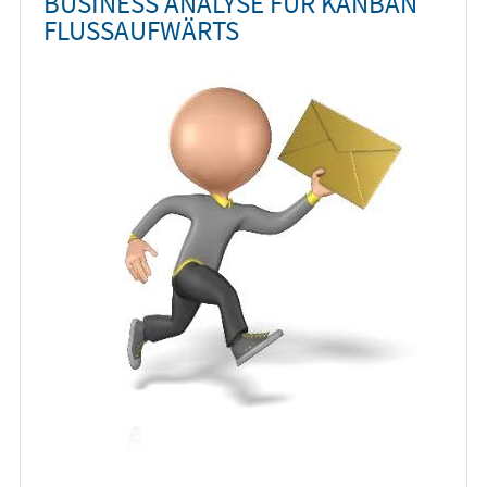
BUSINESS ANALYSE FÜR KANBAN
FLUSSAUFWÄRTS