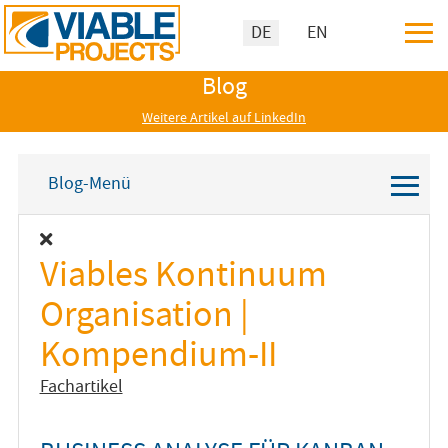
≡
Sprache auswählen
DE
EN
Blog
Weitere Artikel auf LinkedIn
≡
Blog-Menü
Viables Kontinuum
Organisation |
Kompendium-II
Fachartikel