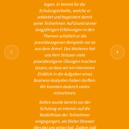
legen. Er brennt für die
Schulungsinhalte, welche er
anbietet und begeistert damit
seine Teilnehmer. Auf Grund seiner
langjährigen Erfahrungen in den
Themen schüttelt er die
praxisbezogenen Beispiele nur so
aus dem Ärmel. Des Weiteren hat
uns Herr Strasser viele
praxisbezogene Übungen machen
lassen, so dass wir ein intensiven
Einblick in die Aufgaben eines
Business Analysten haben durften.
Wir konnten dadurch vieles
mitnehmen.
Selten wurde bereits vor der
Schulung so intensiv auf die
Bedürfnisse der Teilnehmer
eingegangen, als Dieter Strasser
dies bei uns getan hat. Zudem gab