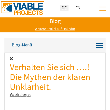
≡
Sprache auswählen
DE
EN
Blog
Weitere Artikel auf LinkedIn
≡
Blog-Menü
Verhalten Sie sich ….!
Die Mythen der klaren
Unklarheit.
Workshops