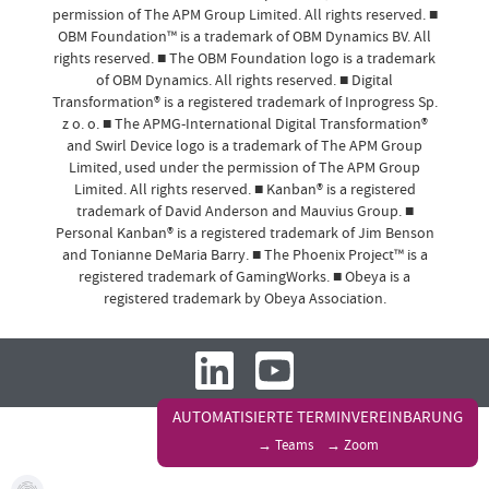
permission of The APM Group Limited. All rights reserved. ■
OBM Foundation™ is a trademark of OBM Dynamics BV. All
rights reserved. ■ The OBM Foundation logo is a trademark
of OBM Dynamics. All rights reserved. ■ Digital
Transformation® is a registered trademark of Inprogress Sp.
z o. o. ■ The APMG-International Digital Transformation®
and Swirl Device logo is a trademark of The APM Group
Limited, used under the permission of The APM Group
Limited. All rights reserved. ■ Kanban® is a registered
trademark of David Anderson and Mauvius Group. ■
Personal Kanban® is a registered trademark of Jim Benson
and Tonianne DeMaria Barry. ■ The Phoenix Project™ is a
registered trademark of GamingWorks. ■ Obeya is a
registered trademark by Obeya Association.
AUTOMATISIERTE TERMINVEREINBARUNG
→ Teams
→ Zoom