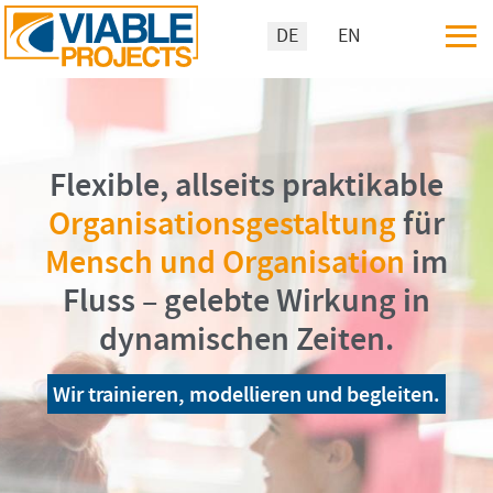
≡
Sprache auswählen
DE
EN
Flexible, allseits praktikable
Organisationsgestaltung
für
Mensch und Organisation
im
Fluss – gelebte Wirkung in
dynamischen Zeiten.
Wir trainieren, modellieren und begleiten.