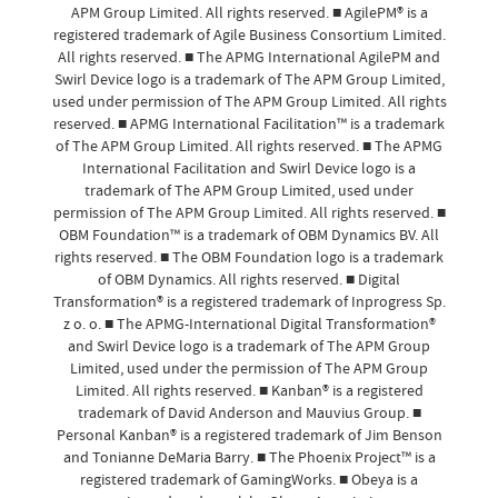
APM Group Limited. All rights reserved. ■ AgilePM® is a
registered trademark of Agile Business Consortium Limited.
All rights reserved. ■ The APMG International AgilePM and
Swirl Device logo is a trademark of The APM Group Limited,
used under permission of The APM Group Limited. All rights
reserved. ■ APMG International Facilitation™ is a trademark
of The APM Group Limited. All rights reserved. ■ The APMG
International Facilitation and Swirl Device logo is a
trademark of The APM Group Limited, used under
permission of The APM Group Limited. All rights reserved. ■
OBM Foundation™ is a trademark of OBM Dynamics BV. All
rights reserved. ■ The OBM Foundation logo is a trademark
of OBM Dynamics. All rights reserved. ■ Digital
Transformation® is a registered trademark of Inprogress Sp.
z o. o. ■ The APMG-International Digital Transformation®
and Swirl Device logo is a trademark of The APM Group
Limited, used under the permission of The APM Group
Limited. All rights reserved. ■ Kanban® is a registered
trademark of David Anderson and Mauvius Group. ■
Personal Kanban® is a registered trademark of Jim Benson
and Tonianne DeMaria Barry. ■ The Phoenix Project™ is a
registered trademark of GamingWorks. ■ Obeya is a