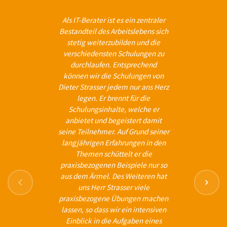
Als IT-Berater ist es ein zentraler
Bestandteil des Arbeitslebens sich
stetig weiterzubilden und die
verschiedensten Schulungen zu
durchlaufen. Entsprechend
können wir die Schulungen von
Dieter Strasser jedem nur ans Herz
legen. Er brennt für die
Schulungsinhalte, welche er
anbietet und begeistert damit
seine Teilnehmer. Auf Grund seiner
langjährigen Erfahrungen in den
Themen schüttelt er die
praxisbezogenen Beispiele nur so
aus dem Ärmel. Des Weiteren hat
uns Herr Strasser viele
praxisbezogene Übungen machen
lassen, so dass wir ein intensiven
Einblick in die Aufgaben eines